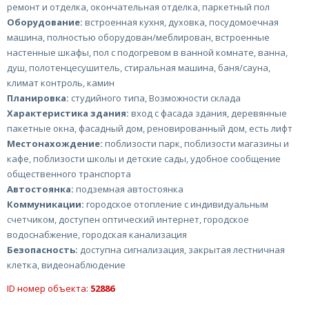
ремонт и отделка, окончательная отделка, паркетный пол
Оборудование:
встроенная кухня, духовка, посудомоечная
машина, полностью оборудован/меблирован, встроенные
настенные шкафы, пол с подогревом в ванной комнате, ванна,
душ, полотенцесушитель, стиральная машина, баня/сауна,
климат контроль, камин
Планировка:
студийного типа, Возможности склада
Характеристика здания:
вход с фасада здания, деревянные
пакетные окна, фасадный дом, реновированный дом, есть лифт
Местонахождение:
поблизости парк, поблизости магазины и
кафе, поблизости школы и детские сады, удобное сообщение
общественного транспорта
Автостоянка:
подземная автостоянка
Коммуникации:
городское отопление с индивидуальным
счетчиком, доступен оптический интернет, городское
водоснабжение, городская канализация
Безопасность:
доступна сигнализация, закрытая лестничная
клетка, видеонаблюдение
ID номер объекта:
52886