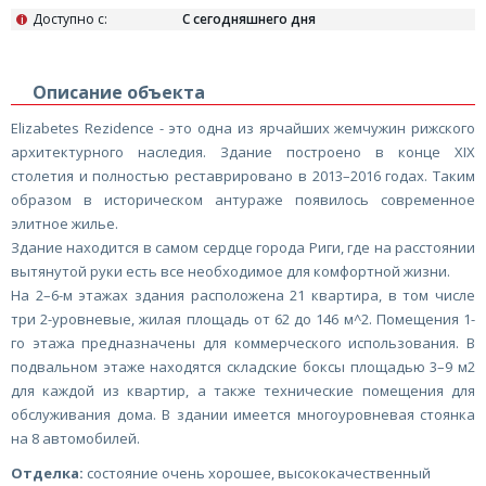
Доступно с:
С сегодняшнего дня
i
Описание объекта
Elizabetes Rezidence - это одна из ярчайших жемчужин рижского
архитектурного наследия. Здание построено в конце XIX
столетия и полностью реставрировано в 2013–2016 годах. Таким
образом в историческом антураже появилось современное
элитное жилье.
Здание находится в самом сердце города Риги, где на расстоянии
вытянутой руки есть все необходимое для комфортной жизни.
На 2–6-м этажах здания расположена 21 квартира, в том числе
три 2-уровневые, жилая площадь от 62 до 146 м^2. Помещения 1-
го этажа предназначены для коммерческого использования. В
подвальном этаже находятся складские боксы площадью 3–9 м2
для каждой из квартир, а также технические помещения для
обслуживания дома. В здании имеется многоуровневая стоянка
на 8 автомобилей.
Отделка:
состояние очень хорошее, высококачественный