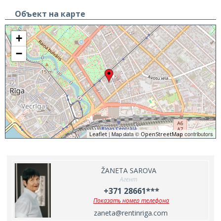
Объект на карте
+
−
| Map data ©
contributors
Leaflet
OpenStreetMap
ŽANETA SAROVA
Агент
+371 28661***
Показать номер телефона
zaneta@rentinriga.com