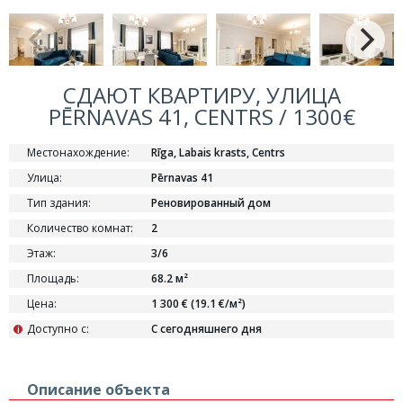
СДАЮТ КВАРТИРУ, УЛИЦА
PĒRNAVAS 41, CENTRS / 1300€
Местонахождение:
Rīga, Labais krasts, Centrs
Улица:
Pērnavas 41
Тип здания:
Реновированный дом
Количество комнат:
2
Этаж:
3/6
Площадь:
68.2 м²
Цена:
1 300 € (19.1 €/м²)
Доступно с:
С сегодняшнего дня
i
Описание объекта