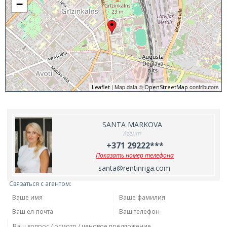
−
| Map data ©
contributors
Leaflet
OpenStreetMap
SANTA MARKOVA
Агент
+371 29222***
Показать номер телефона
santa@rentinriga.com
Связаться с агентом: