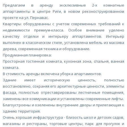
Предлагаем в аренду эксклюзивные 2-х комнатные
аппартаменты в центре Риги, в новом реконоструированном
проекте на ул. Пернавас.
Квартиры оборудованны с учетом современных требований к
недвижимости премиум-класса. Особое внимание уделено
качеству отделки и интерьеру аппартаментов. Интерьер
выполнен в классическом стиле, установлена мебель из массива
дерева, современная техника и оборудование.
Продуманная планировка:
Просторная гостинная комната, кухонная зона, спальня, ванная
комната.
В стоимость аренды включена уборка апартаментов.
Здание имеет историческую ценность, полностью
восстановлено, сохраняя его архитектурные ценности, элементы
фасада, полностью отреставрированы лестничные помещения,
заменены все коммуникации и установлены современные лифты.
Благоустроены и озеленены внутренние дворы и прилегающая к
зданию территория.
Очень хорошая инфраструктура - близость школ и детских садов,
магазины и рестораны, торговые центры, парк для прогулок и