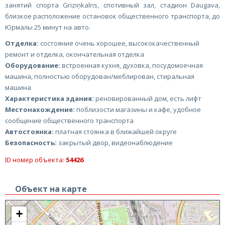
занятий спорта Griziņkalns, спотивный зал, стадион Daugava,
близкое расположение остановок общественного транспорта, до
Юрмалы 25 минут на авто.
Отделка:
состояние очень хорошее, высококачественный
ремонт и отделка, окончательная отделка
Оборудование:
встроенная кухня, духовка, посудомоечная
машина, полностью оборудован/меблирован, стиральная
машина
Характеристика здания:
реновированный дом, есть лифт
Местонахождение:
поблизости магазины и кафе, удобное
сообщение общественного транспорта
Автостоянка:
платная стоянка в ближайшей округе
Безопасность:
закрытый двор, видеонаблюдение
ID номер объекта:
54426
Объект на карте
+