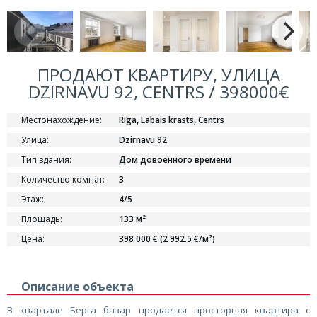
ПРОДАЮТ КВАРТИРУ, УЛИЦА
DZIRNAVU 92, CENTRS / 398000€
Местонахождение:
Rīga, Labais krasts, Centrs
Улица:
Dzirnavu 92
Тип здания:
Дом довоенного времени
Количество комнат:
3
Этаж:
4/5
Площадь:
133 м²
Цена:
398 000 € (2 992.5 €/м²)
Описание объекта
В квартале Берга базар продается просторная квартира с