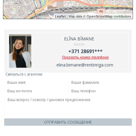
| Map data ©
contributors
Leaflet
OpenStreetMap
ELĪNA BĪMANE
Агент
+371 28691***
Показать номер телефона
elina.bimane@rentinriga.com
Связаться с агентом:
ОТПРАВИТЬ СООБЩЕНИЕ