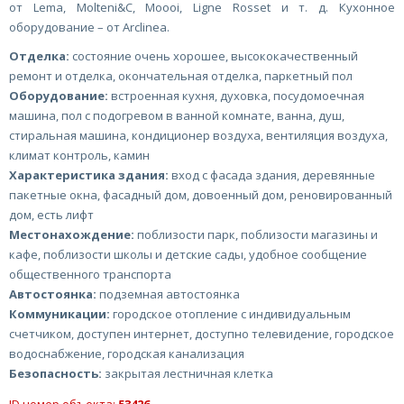
от Lema, Molteni&C, Moooi, Ligne Rosset и т. д. Кухонное
оборудование – от Arclinea.
Отделка:
состояние очень хорошее, высококачественный
ремонт и отделка, окончательная отделка, паркетный пол
Оборудование:
встроенная кухня, духовка, посудомоечная
машина, пол с подогревом в ванной комнате, ванна, душ,
стиральная машина, кондиционер воздуха, вентиляция воздуха,
климат контроль, камин
Характеристика здания:
вход с фасада здания, деревянные
пакетные окна, фасадный дом, довоенный дом, реновированный
дом, есть лифт
Местонахождение:
поблизости парк, поблизости магазины и
кафе, поблизости школы и детские сады, удобное сообщение
общественного транспорта
Автостоянка:
подземная автостоянка
Коммуникации:
городское отопление с индивидуальным
счетчиком, доступен интернет, доступно телевидение, городское
водоснабжение, городская канализация
Безопасность:
закрытая лестничная клетка