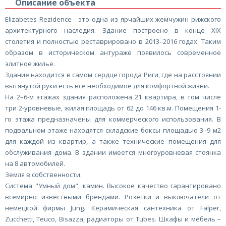
Описание объекта
Elizabetes Rezidence - это одна из ярчайших жемчужин рижского
архитектурного наследия. Здание построено в конце XIX
столетия и полностью реставрировано в 2013–2016 годах. Таким
образом в историческом антураже появилось современное
элитное жилье.
Здание находится в самом сердце города Риги, где на расстоянии
вытянутой руки есть все необходимое для комфортной жизни.
На 2–6-м этажах здания расположена 21 квартира, в том числе
три 2-уровневые, жилая площадь от 62 до 146 кв.м. Помещения 1-
го этажа предназначены для коммерческого использования. В
подвальном этаже находятся складские боксы площадью 3–9 м2
для каждой из квартир, а также технические помещения для
обслуживания дома. В здании имеется многоуровневая стоянка
на 8 автомобилей.
Земля в собственности.
Система "Умный дом", камин. Высокое качество гарантировано
всемирно известными брендами. Розетки и выключатели от
немецкой фирмы Jung. Керамическая сантехника от Falper,
Zucchetti, Teuco, Bisazza, радиаторы от Tubes. Шкафы и мебель –