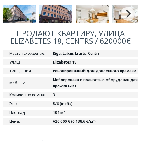
ПРОДАЮТ КВАРТИРУ, УЛИЦА
ELIZABETES 18, CENTRS / 620000€
Местонахождение:
Rīga, Labais krasts, Centrs
Улица:
Elizabetes 18
Тип здания:
Реновированный дом довоенного времени
Меблирована и полностью оборудован для
Мебель:
проживания
Количество комнат:
3
Этаж:
5/6 (ir lifts)
Площадь:
101 м²
Цена:
620 000 € (6 138.6 €/м²)