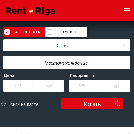
АРЕНДОВАТЬ
КУПИТЬ
Офис
2
Цена
Площадь
, m
-
-
Искать
Поиск на карте