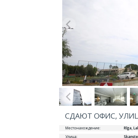
СДАЮТ ОФИС, УЛИЦА
Местонахождение:
Rīga, La
Улица:
Skanste