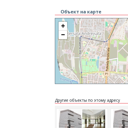
Объект на карте
+
−
Другие объекты по этому адресу