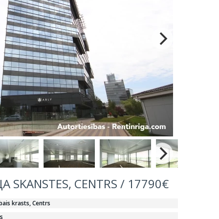
 SKANSTES, CENTRS / 17790€
bais krasts, Centrs
s