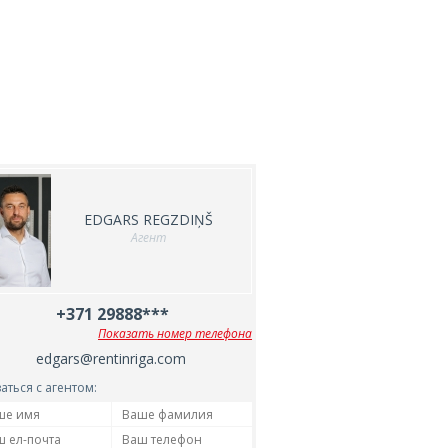
EDGARS REGZDIŅŠ
Агент
+371 29888***
Показать номер телефона
edgars@rentinriga.com
аться с агентом: