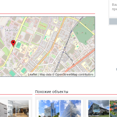
| Map data ©
contributors
Leaflet
OpenStreetMap
Похожие объекты