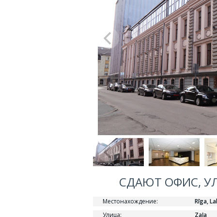
СДАЮТ ОФИС, УЛ
Местонахождение:
Rīga, La
Улица:
Zaļa