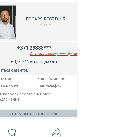
EDGARS REGZDIŅŠ
Агент
+371 29888***
Показать номер телефона
edgars@rentinriga.com
аться с агентом:
ОТПРАВИТЬ СООБЩЕНИЕ