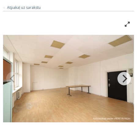
Atpakaļ uz sarakstu