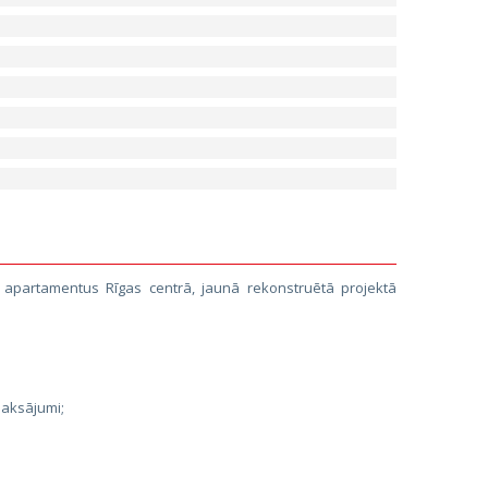
u apartamentus Rīgas centrā, jaunā rekonstruētā projektā
aksājumi;