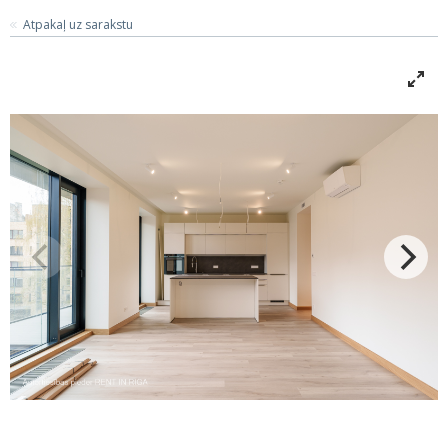
Atpakaļ uz sarakstu