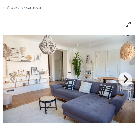
Atpakaļ uz sarakstu