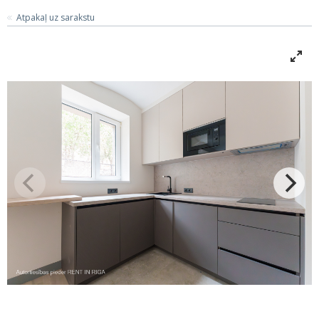
Atpakaļ uz sarakstu