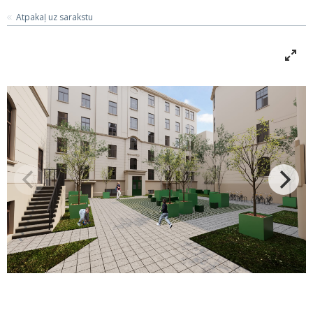
Atpakaļ uz sarakstu