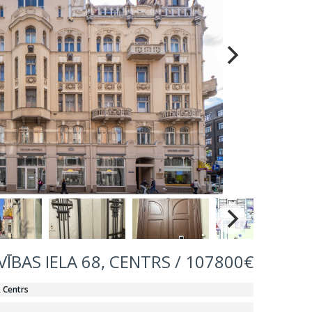
ĪBAS IELA 68, CENTRS / 107800€
, Centrs