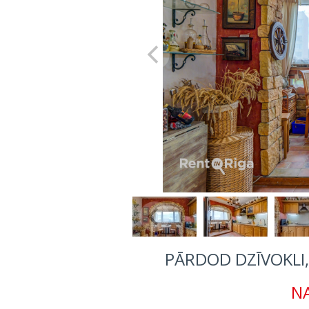
PĀRDOD DZĪVOKLI, 
NA