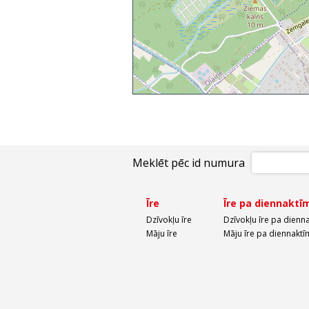
Meklēt pēc id numura
Īre
Īre pa diennaktī
Dzīvokļu īre
Dzīvokļu īre pa dienn
Māju īre
Māju īre pa diennaktī