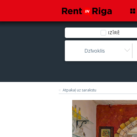
IZĪRĒ
Dzīvoklis
Atpakaļ uz sarakstu