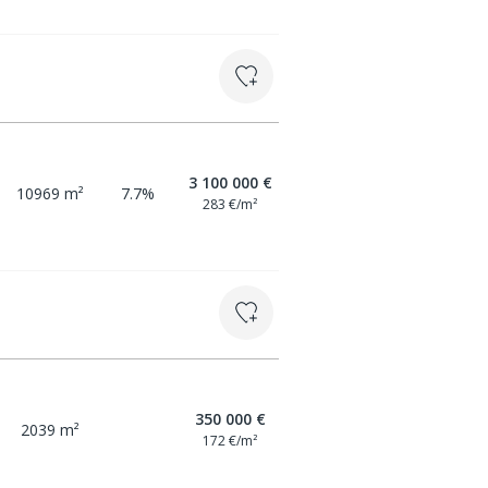
3 100 000 €
10969 m²
7.7%
283 €/m²
350 000 €
2039 m²
172 €/m²