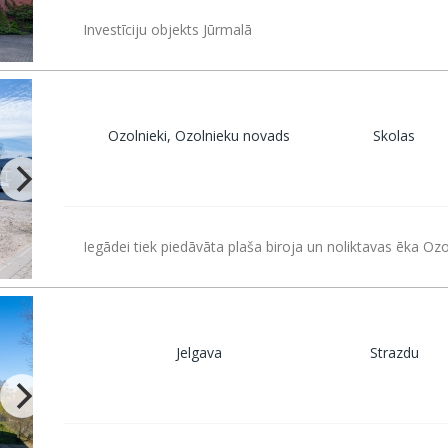
Investīciju objekts Jūrmalā
Ozolnieki, Ozolnieku novads
Skolas
Iegādei tiek piedāvāta plaša biroja un noliktavas ēka Oz
Jelgava
Strazdu