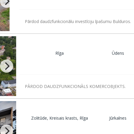
Pārdod daudzfunkcionālu investīciju īpašumu Bulduros.
Rīga
Ūdens
PĀRDOD DAUDZFUNKCIONĀLS KOMERCOBJEKTS.
Zolitūde, Kreisais krasts, Rīga
Jūrkalnes