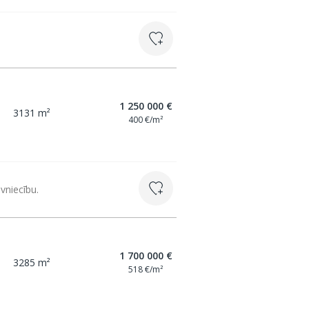
1 250 000 €
3131 m²
400 €/m²
vniecību.
1 700 000 €
3285 m²
518 €/m²