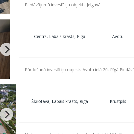
Piedāvājumā investīciju objekts Jelgavā
Centrs, Labais krasts, Rīga
Avotu
Pārdošanā investīciju objekts Avotu ielā 20, Rīgā Piedāv
Šķirotava, Labais krasts, Rīga
Krustpils