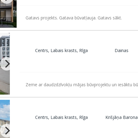
Gatavs projekts. Gatava būvatļauja. Gatavs sākt.
Centrs, Labais krasts, Rīga
Dainas
Zeme ar daudzdzīvokļu mājas būvprojektu un iesāktu bū
Centrs, Labais krasts, Rīga
Krišjāņa Barona