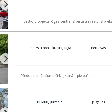
Investīciju objekts Rīgas centrā, skaistā un vēsturiskā ēk
Centrs, Labais krasts, Rīga
Pērnavas
Pārdod namīpašumu Grīziņkalnā – pie paša parka
Bulduri, Jūrmala
Jelgavas