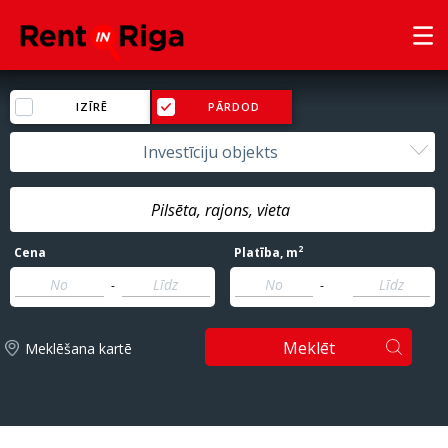
IZĪRĒ
PĀRDOD
Investīciju objekts
2
Cena
Platība
, m
-
-
Meklēt
Meklēšana kartē