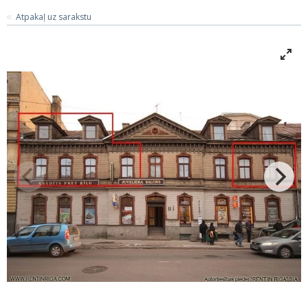
Atpakaļ uz sarakstu