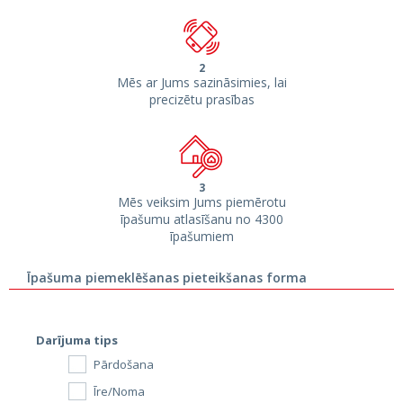
2
Mēs ar Jums sazināsimies, lai
precizētu prasības
3
Mēs veiksim Jums piemērotu
īpašumu atlasīšanu no 4300
īpašumiem
Īpašuma piemeklēšanas pieteikšanas forma
Darījuma tips
Pārdošana
Īre/Noma