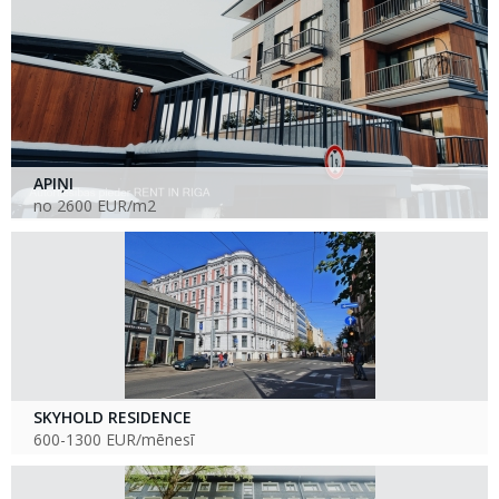
APIŅI
no 2600 EUR/m2
SKYHOLD RESIDENCE
600-1300 EUR/mēnesī