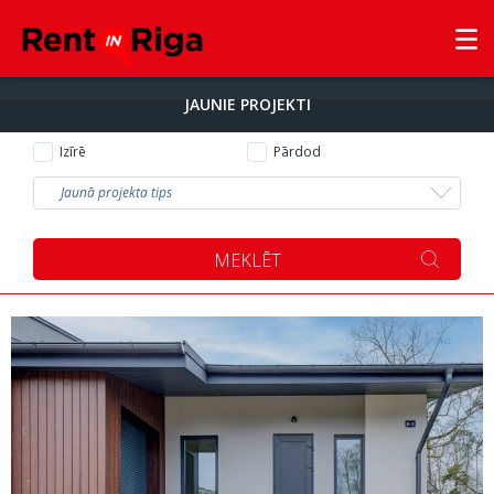
JAUNIE PROJEKTI
Izīrē
Pārdod
Jaunā projekta tips
MEKLĒT