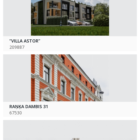
“VILLA ASTOR”
209887
RAŅĶA DAMBIS 31
67530