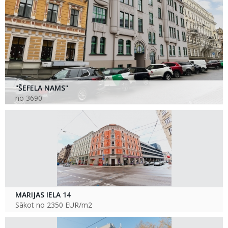
"ŠEFELA NAMS"
no 3690
MARIJAS IELA 14
Sākot no 2350 EUR/m2