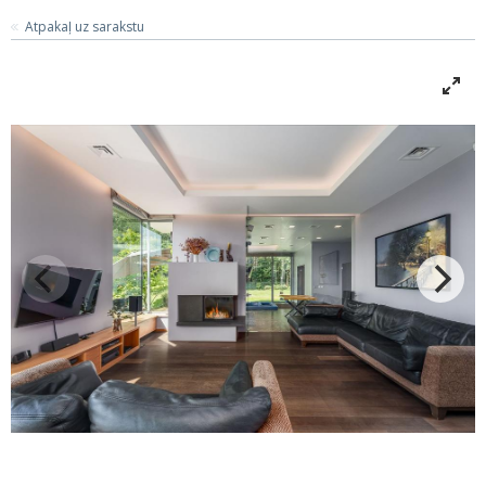
Atpakaļ uz sarakstu