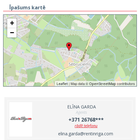
Īpašums kartē
+
−
| Map data ©
contributors
Leaflet
OpenStreetMap
ELĪNA GARDA
Aģents
+371 26768***
rādīt telefonu
elina.garda@rentinriga.com