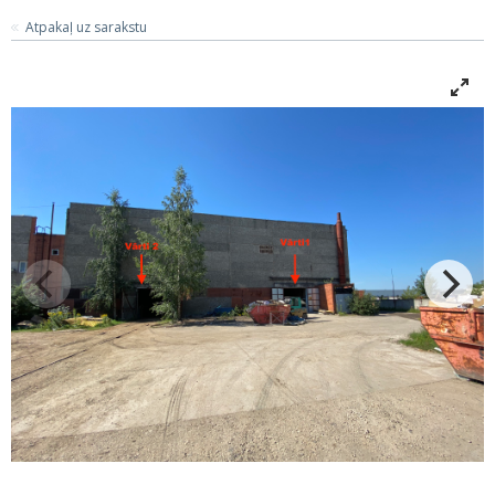
Atpakaļ uz sarakstu