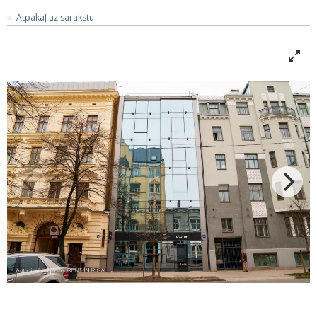
Atpakaļ uz sarakstu