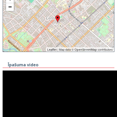
−
| Map data ©
contributors
Leaflet
OpenStreetMap
Īpašuma video