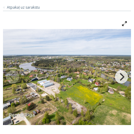
Atpakaļ uz sarakstu