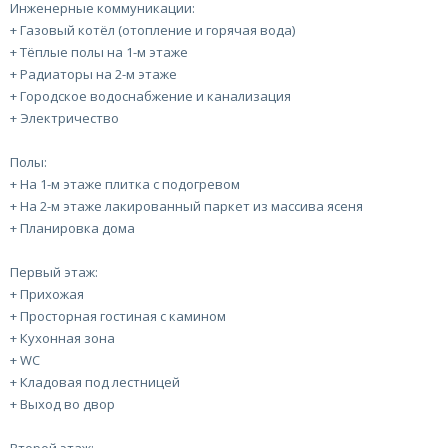
Инженерные коммуникации:
+ Газовый котёл (отопление и горячая вода)
+ Тёплые полы на 1-м этаже
+ Радиаторы на 2-м этаже
+ Городское водоснабжение и канализация
+ Электричество
Полы:
+ На 1-м этаже плитка с подогревом
+ На 2-м этаже лакированный паркет из массива ясеня
+ Планировка дома
Первый этаж:
+ Прихожая
+ Просторная гостиная с камином
+ Кухонная зона
+ WC
+ Кладовая под лестницей
+ Выход во двор