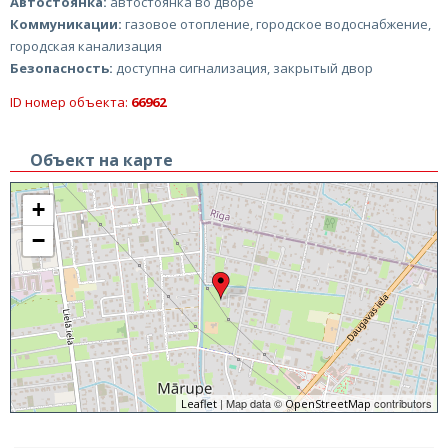
Автостоянка:
автостоянка во дворе
Коммуникации:
газовое отопление, городское водоснабжение,
городская канализация
Безопасность:
доступна сигнализация, закрытый двор
ID номер объекта:
66962
Объект на карте
+
−
| Map data ©
contributors
Leaflet
OpenStreetMap