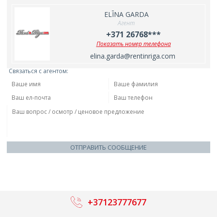
ELĪNA GARDA
Агент
+371 26768***
Показать номер телефона
elina.garda@rentinriga.com
Связаться с агентом:
ОТПРАВИТЬ СООБЩЕНИЕ
+37123777677