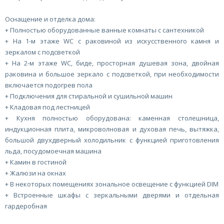
Оснащение и отделка дома:
+ Полностью оборудованные ванные комнаты с сантехникой
+ На 1-м этаже WC с раковиной из искусственного камня и
зеркалом с подсветкой
+ На 2-м этаже WC, биде, просторная душевая зона, двойная
раковина и большое зеркало с подсветкой, при необходимости
включается подогрев пола
+ Подключения для стиральной и сушильной машин
+ Кладовая под лестницей
+ Кухня полностью оборудована: каменная столешница,
индукционная плита, микроволновая и духовая печь, вытяжка,
большой двухдверный холодильник с функцией приготовления
льда, посудомоечная машина
+ Камин в гостиной
+ Жалюзи на окнах
+ В некоторых помещениях зональное освещение с функцией DIM
+ Встроенные шкафы с зеркальными дверями и отдельная
гардеробная