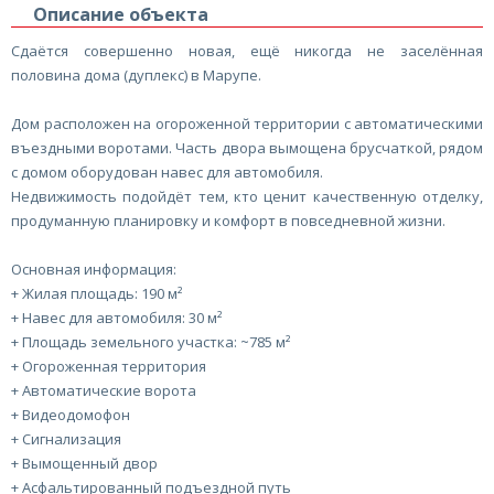
Описание объекта
Сдаётся совершенно новая, ещё никогда не заселённая
половина дома (дуплекс) в Марупе.
Дом расположен на огороженной территории с автоматическими
въездными воротами. Часть двора вымощена брусчаткой, рядом
с домом оборудован навес для автомобиля.
Недвижимость подойдёт тем, кто ценит качественную отделку,
продуманную планировку и комфорт в повседневной жизни.
Основная информация:
+ Жилая площадь: 190 м²
+ Навес для автомобиля: 30 м²
+ Площадь земельного участка: ~785 м²
+ Огороженная территория
+ Автоматические ворота
+ Видеодомофон
+ Сигнализация
+ Вымощенный двор
+ Асфальтированный подъездной путь