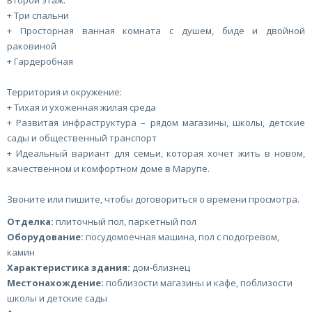
Второй этаж:
+ Три спальни
+ Просторная ванная комната с душем, биде и двойной
раковиной
+ Гардеробная
Территория и окружение:
+ Тихая и ухоженная жилая среда
+ Развитая инфраструктура – рядом магазины, школы, детские
сады и общественный транспорт
+ Идеальный вариант для семьи, которая хочет жить в новом,
качественном и комфортном доме в Марупе.
Звоните или пишите, чтобы договориться о времени просмотра.
Отделка:
плиточный пол, паркетный пол
Оборудование:
посудомоечная машина, пол с подогревом,
камин
Характеристика здания:
дом-близнец
Местонахождение:
поблизости магазины и кафе, поблизости
школы и детские сады