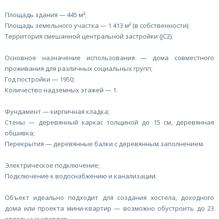
Площадь здания — 445 м²;
Площадь земельного участка — 1 413 м² (в собственности).
Территория смешанной центральной застройки (JC2).
Основное назначение использования — дома совместного
проживания для различных социальных групп;
Год постройки — 1950;
Количество надземных этажей — 1.
Фундамент — кирпичная кладка;
Стены — деревянный каркас толщиной до 15 см, деревянная
обшивка;
Перекрытия — деревянные балки с деревянным заполнением.
Электрическое подключение;
Подключение к водоснабжению и канализации.
Объект идеально подходит для создания хостела, доходного
дома или проекта мини-квартир — возможно обустроить до 23