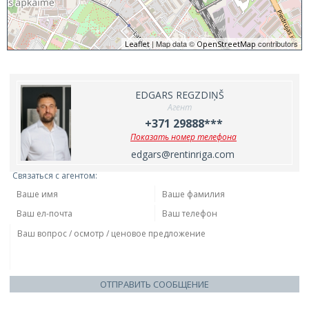
| Map data ©
contributors
Leaflet
OpenStreetMap
EDGARS REGZDIŅŠ
Агент
+371 29888***
Показать номер телефона
edgars@rentinriga.com
Связаться с агентом:
ОТПРАВИТЬ СООБЩЕНИЕ