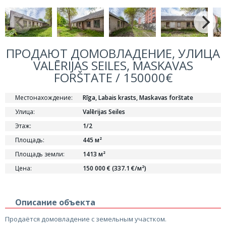
ПРОДАЮТ ДОМОВЛАДЕНИЕ, УЛИЦА
VALĒRIJAS SEILES, MASKAVAS
FORŠTATE / 150000€
Местонахождение:
Rīga, Labais krasts, Maskavas forštate
Улица:
Valērijas Seiles
Этаж:
1/2
Площадь:
445 м²
Площадь земли:
1413 м²
Цена:
150 000 € (337.1 €/м²)
Описание объекта
Продаётся домовладение с земельным участком.