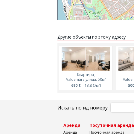
Другие объекты по этому адресу
Квартира,
Valdemāra улица, 50м²
Valde
690 €
(13.8 €/м²)
500
Искать по ид номеру
Аренда
Посуточная аренд
Аренда
Посуточная аренда