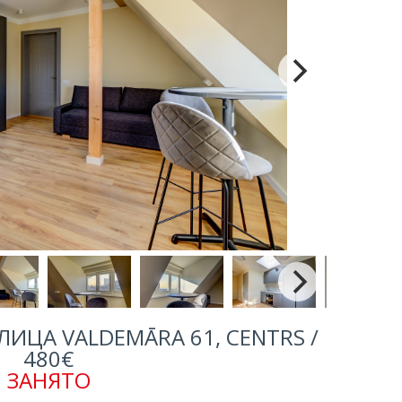
ИЦА VALDEMĀRA 61, CENTRS /
480€
ЗАНЯТО