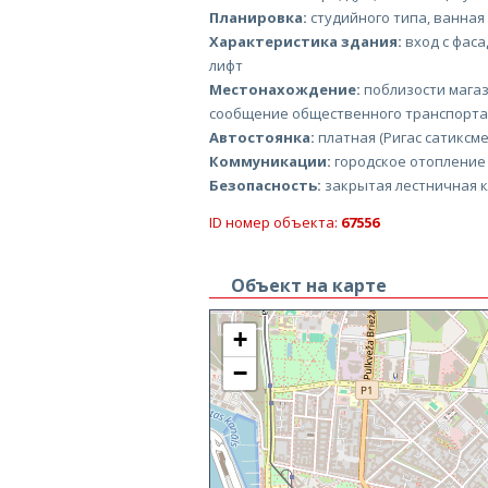
Планировка:
студийного типа, ванная
Характеристика здания:
вход с фаса
лифт
Местонахождение:
поблизости магаз
сообщение общественного транспорта
Автостоянка:
платная (Ригас сатиксме
Коммуникации:
городское отопление
Безопасность:
закрытая лестничная 
ID номер объекта:
67556
Объект на карте
+
−