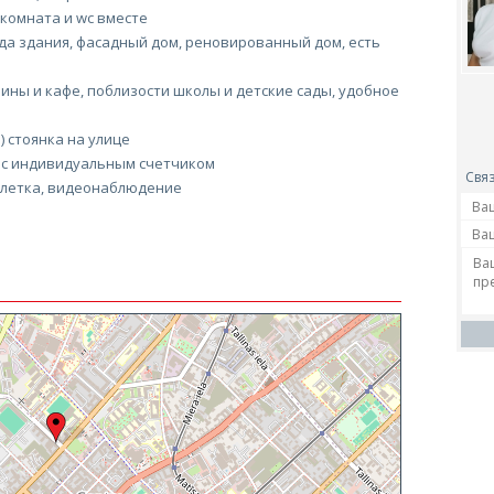
 комната и wc вместе
да здания, фасадный дом, реновированный дом, есть
ины и кафе, поблизости школы и детские сады, удобное
) стоянка на улице
 с индивидуальным счетчиком
Связ
клетка, видеонаблюдение