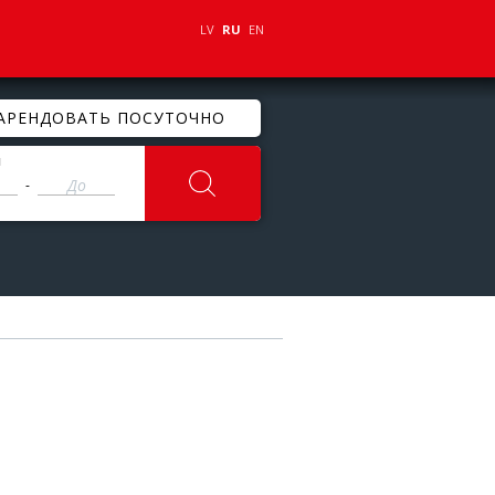
LV
RU
EN
АРЕНДОВАТЬ ПОСУТОЧНО
ы
-