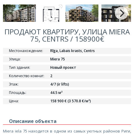
ПРОДАЮТ КВАРТИРУ, УЛИЦА MIERA
75, CENTRS / 158900€
Местонахождение:
Rīga, Labais krasts, Centrs
Улица:
Miera 75
Тип здания:
Новый проект
Количество комнат:
2
Этаж:
4/7 (ir lifts)
Площадь:
44.5 м²
Цена:
158 900 € (3 570.8 €/м²)
Описание объекта
Miera iela 75 находится в одном из самых уютных районов Риги,