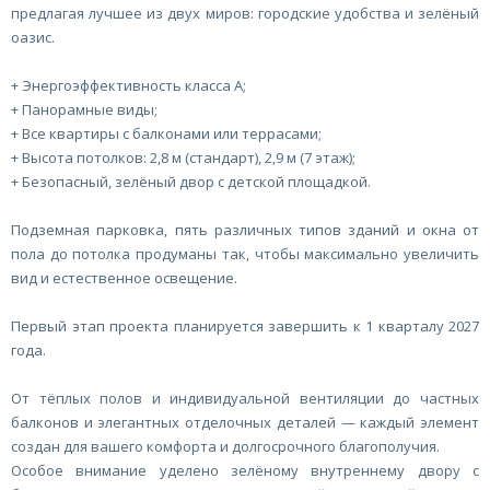
предлагая лучшее из двух миров: городские удобства и зелёный
оазис.
+ Энергоэффективность класса A;
+ Панорамные виды;
+ Все квартиры с балконами или террасами;
+ Высота потолков: 2,8 м (стандарт), 2,9 м (7 этаж);
+ Безопасный, зелёный двор с детской площадкой.
Подземная парковка, пять различных типов зданий и окна от
пола до потолка продуманы так, чтобы максимально увеличить
вид и естественное освещение.
Первый этап проекта планируется завершить к 1 кварталу 2027
года.
От тёплых полов и индивидуальной вентиляции до частных
балконов и элегантных отделочных деталей — каждый элемент
создан для вашего комфорта и долгосрочного благополучия.
Особое внимание уделено зелёному внутреннему двору с