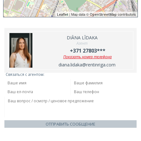
| Map data ©
contributors
Leaflet
OpenStreetMap
DIĀNA LĪDAKA
Агент
+371 27803***
Показать номер телефона
diana.lidaka@rentinriga.com
Связаться с агентом:
ОТПРАВИТЬ СООБЩЕНИЕ