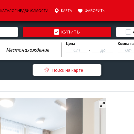
КАТАЛОГ НЕДВИЖИМОСТИ
KARTA
ФАВОРИТЫ
КУПИТЬ
Цена
Комнат
-
Поиск на карте