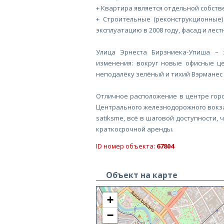
+ Квартира является отдельной собств
+ Строительные (реконструкционные)
эксплуатацию в 2008 году, фасад и лес
Улица Эрнеста Бирзниека-Упиша – 
изменения: вокруг новые офисные це
неподалёку зелёный и тихий Вэрманес 
Отличное расположение в центре горо
Центрального железнодорожного вокзал
satiksme, всё в шаговой доступности,
краткосрочной аренды.
ID номер объекта:
67804
Объект на карте
+
−