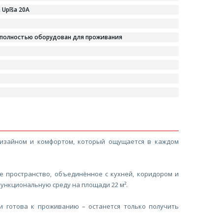
a Upīša 20A
 полностью оборудован для проживания
изайном и комфортом, который ощущается в каждом
 пространство, объединённое с кухней, коридором и
ункциональную среду на площади 22 м².
и готова к проживанию – останется только получить