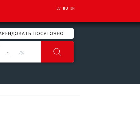
LV
RU
EN
АРЕНДОВАТЬ ПОСУТОЧНО
ы
-