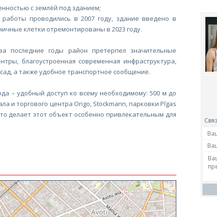
енностью с землёй под зданием;
 работы проводились в 2007 году, здание введено в
тничные клетки отремонтированы в 2023 году.
за последние годы район претерпел значительные
нтры, благоустроенная современная инфраструктура,
сад, а также удобное транспортное сообщение.
да – удобный доступ ко всему необходимому: 500 м до
а и торгового центра Origo, Stockmann, парковки Рīgas
 что делает этот объект особенно привлекательным для
Связ