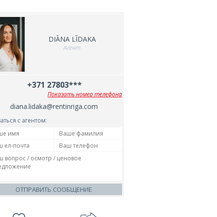
DIĀNA LĪDAKA
Агент
+371 27803***
Показать номер телефона
diana.lidaka@rentinriga.com
аться с агентом:
ОТПРАВИТЬ СООБЩЕНИЕ