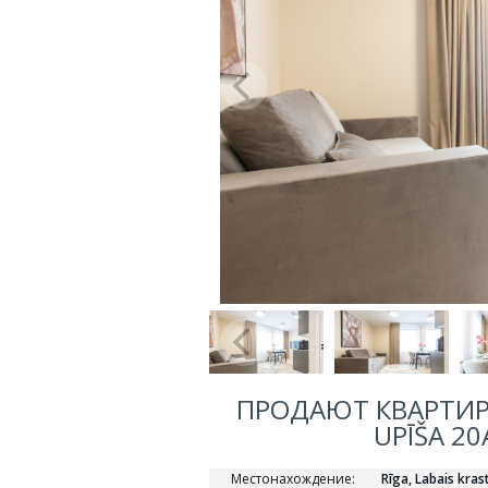
ПРОДАЮТ КВАРТИРУ
UPĪŠA 20
Местонахождение:
Rīga, Labais kras