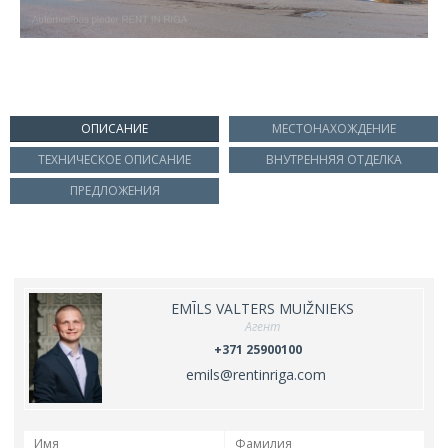
ОПИСАНИЕ
МЕСТОНАХОЖДЕНИЕ
ТЕХНИЧЕСКОЕ ОПИСАНИЕ
ВНУТРЕННЯЯ ОТДЕЛКА
ПРЕДЛОЖЕНИЯ
EMĪLS VALTERS MUIŽNIEKS
Агент
+371 25900100
emils@rentinriga.com