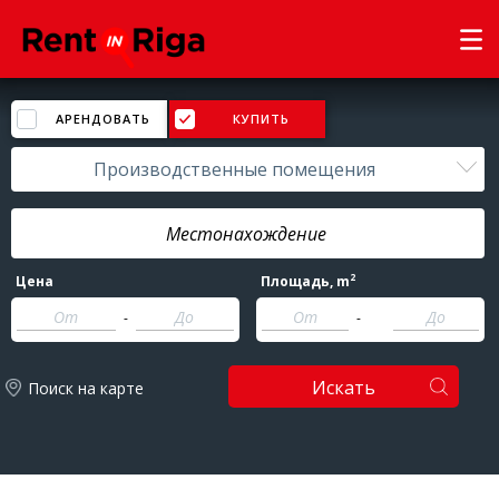
АРЕНДОВАТЬ
КУПИТЬ
Производственные помещения
2
Цена
Площадь
, m
-
-
Искать
Поиск на карте