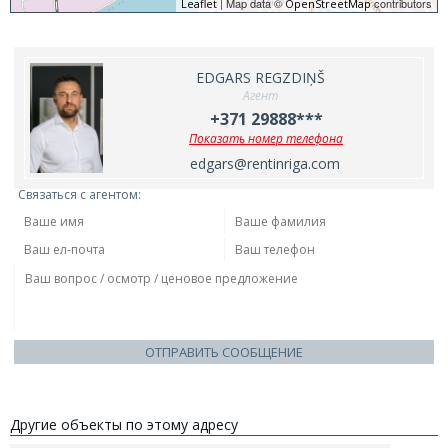
| Map data ©
contributors
Leaflet
OpenStreetMap
EDGARS REGZDIŅŠ
Агент
+371 29888***
Показать номер телефона
edgars@rentinriga.com
Связаться с агентом:
ОТПРАВИТЬ СООБЩЕНИЕ
Другие объекты по этому адресу