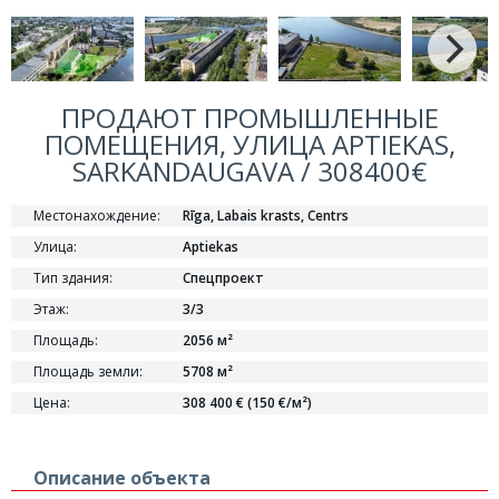
ПРОДАЮТ ПРОМЫШЛЕННЫЕ
ПОМЕЩЕНИЯ, УЛИЦА APTIEKAS,
SARKANDAUGAVA / 308400€
Местонахождение:
Rīga, Labais krasts, Centrs
Улица:
Aptiekas
Тип здания:
Спецпроект
Этаж:
3/3
Площадь:
2056 м²
Площадь земли:
5708 м²
Цена:
308 400 € (150 €/м²)
Описание объекта