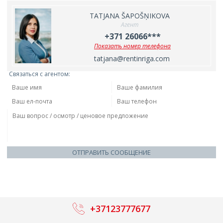
TATJANA ŠAPOŠŅIKOVA
Агент
+371 26066***
Показать номер телефона
tatjana@rentinriga.com
Связаться с агентом:
ОТПРАВИТЬ СООБЩЕНИЕ
+37123777677