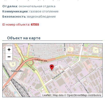
Отделка:
окончательная отделка
Коммуникации:
газовое отопление
Безопасность:
видеонаблюдение
ID номер объекта:
67355
Объект на карте
+
−
| Map data ©
contributors
Leaflet
OpenStreetMap