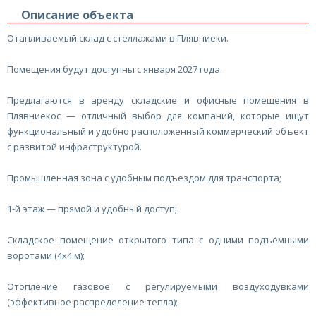
Описание объекта
Отапливаемый склад с стеллажами в Плявниеки.
Помещения будут доступны с января 2027 года.
Предлагаются в аренду складские и офисные помещения в
Плявниекос — отличный выбор для компаний, которые ищут
функциональный и удобно расположенный коммерческий объект
с развитой инфраструктурой.
Промышленная зона с удобным подъездом для транспорта;
1-й этаж — прямой и удобный доступ;
Складское помещение открытого типа с одними подъёмными
воротами (4x4 м);
Отопление газовое с регулируемыми воздуходувками
(эффективное распределение тепла);