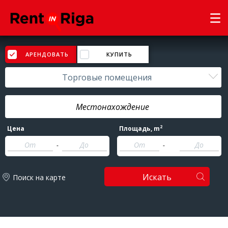
АРЕНДОВАТЬ
КУПИТЬ
Торговые помещения
2
Цена
Площадь
, m
-
-
Искать
Поиск на карте