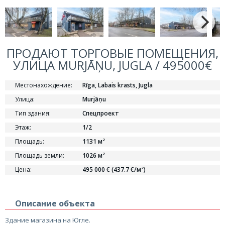
ПРОДАЮТ ТОРГОВЫЕ ПОМЕЩЕНИЯ,
УЛИЦА MURJĀŅU, JUGLA / 495000€
Местонахождение:
Rīga, Labais krasts, Jugla
Улица:
Murjāņu
Тип здания:
Спецпроект
Этаж:
1/2
Площадь:
1131 м²
Площадь земли:
1026 м²
Цена:
495 000 € (437.7 €/м²)
Описание объекта
Здание магазина на Югле.