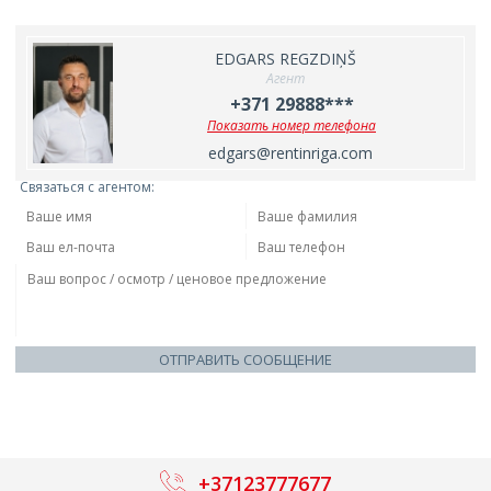
EDGARS REGZDIŅŠ
Агент
+371 29888***
Показать номер телефона
edgars@rentinriga.com
Связаться с агентом:
ОТПРАВИТЬ СООБЩЕНИЕ
+37123777677