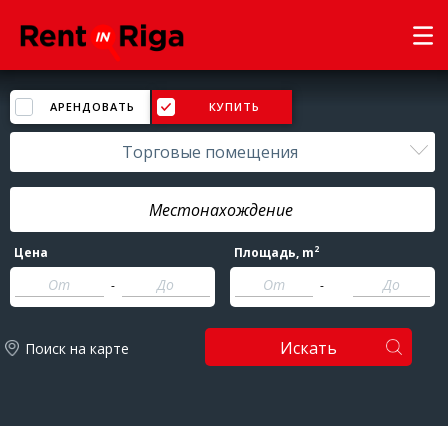
АРЕНДОВАТЬ
КУПИТЬ
Торговые помещения
2
Цена
Площадь
, m
-
-
Искать
Поиск на карте