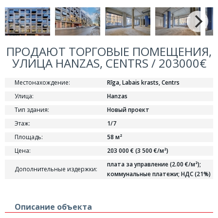
ПРОДАЮТ ТОРГОВЫЕ ПОМЕЩЕНИЯ,
УЛИЦА HANZAS, CENTRS / 203000€
Местонахождение:
Rīga, Labais krasts, Centrs
Улица:
Hanzas
Тип здания:
Новый проект
Этаж:
1/7
Площадь:
58 м²
Цена:
203 000 € (3 500 €/м²)
плата за управление (2.00 €/м²);
Дополнительные издержки:
коммунальные платежи; НДС (21%)
Описание объекта