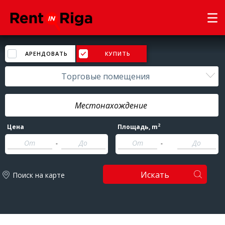
АРЕНДОВАТЬ
КУПИТЬ
Торговые помещения
2
Цена
Площадь
, m
-
-
Искать
Поиск на карте