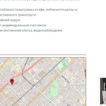
 поблизости магазины и кафе, поблизости школы и
ественного транспорта
айшей округе
 с индивидуальным счетчиком
ая лестничная клетка, видеонаблюдение