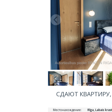
СДАЮТ КВАРТИРУ, 
Местонахождение:
Rīga, Labais kras