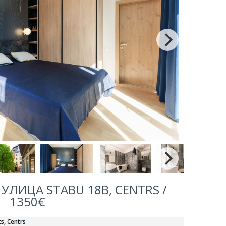
УЛИЦА STABU 18B, CENTRS /
1350€
ts, Centrs