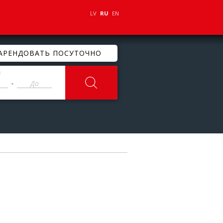
LV
RU
EN
АРЕНДОВАТЬ ПОСУТОЧНО
ы
-