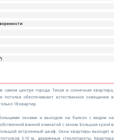
оворенности
²)
в самом центре города. Тихая и солнечная квартира,
е потолки обеспечивают естественное освещение в
только 18 квартир.
 большими окнами и выходом на балкон с видом на
собственной ванной комнатой с окном. Большая кухня в
большой встроенный шкаф. Окна квартиры выходят в
потолков 3,10 м., дервянные стеклопакеты. Квартира