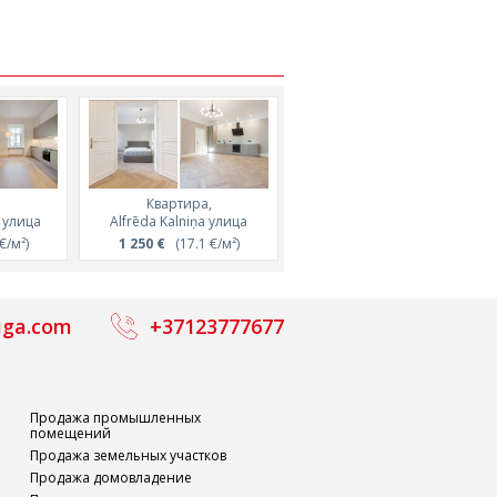
,
Квартира,
Квартира,
Квартира,
Квартира,
s улица
6м²
Stabu улица, 104м²
Alfrēda Kalniņa улица
Antonijas улица, 101м²
Stabu улица, 79м²
/м²)
€/м²)
375 345 €
1 250 €
(3596 €/м²)
(17.1 €/м²)
279 250 €
2 500 €
(3522 €/м²)
(24.7 €/м²)
iga.com
+37123777677
Продажа промышленных
помещений
Продажа земельных участков
Продажа домовладение