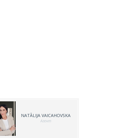
NATĀLIJA VAICAHOVSKA
Агент