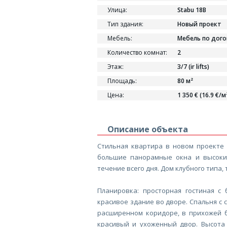
Улица:
Stabu 18B
Тип здания:
Новый проект
Мебель:
Мебель по дог
Количество комнат:
2
Этаж:
3/7 (ir lifts)
Площадь:
80 м²
Цена:
1 350 € (16.9 €/м
Описание объекта
Стильная квартира в новом проекте 
большие панорамные окна и высоки
течение всего дня. Дом клубного типа, 
Планировка: просторная гостиная с
красивое здание во дворе. Спальня с 
расширенном коридоре, в прихожей 
красивый и ухоженный двор. Высота 