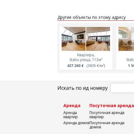
Другие объекты по этому адресу
Квартира,
Stabu улица, 112м²
Stab
427 260 €
(3805 €/м²)
1 5
Искать по ид номеру
Аренда
Посуточная аренд
Аренда
Посуточная аренда
квартир
квартир
Аренда домов
Посуточная аренда
домов