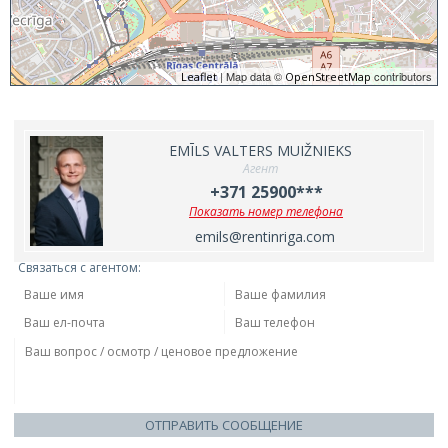
| Map data ©
contributors
Leaflet
OpenStreetMap
EMĪLS VALTERS MUIŽNIEKS
Агент
+371 25900***
Показать номер телефона
emils@rentinriga.com
Связаться с агентом:
ОТПРАВИТЬ СООБЩЕНИЕ