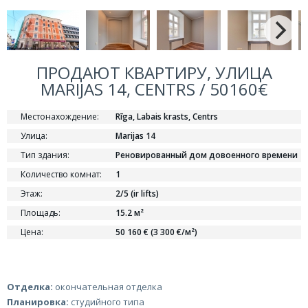
ПРОДАЮТ КВАРТИРУ, УЛИЦА
MARIJAS 14, CENTRS / 50160€
Местонахождение:
Rīga, Labais krasts, Centrs
Улица:
Marijas 14
Тип здания:
Реновированный дом довоенного времени
Количество комнат:
1
Этаж:
2/5 (ir lifts)
Площадь:
15.2 м²
Цена:
50 160 € (3 300 €/м²)
Отделка:
окончательная отделка
Планировка:
студийного типа