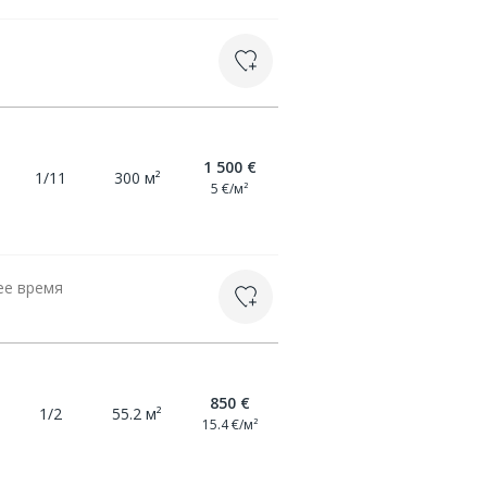
1 500 €
1/11
300 м²
5 €/м²
ее время
850 €
1/2
55.2 м²
15.4 €/м²