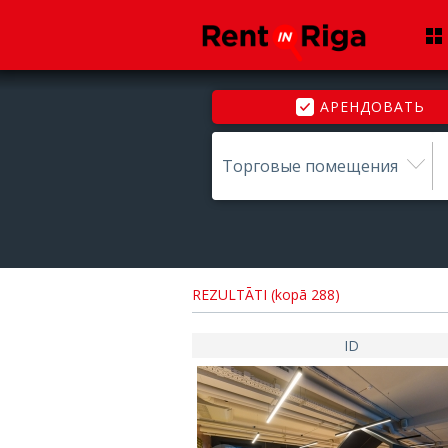
АРЕНДОВАТЬ
Торговые помещения
REZULTĀTI (kopā 288)
ID