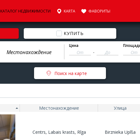
КАТАЛОГ НЕДВИЖИМОСТИ
KARTA
ФАВОРИТЫ
КУПИТЬ
Цена
Площад
-
Поиск на карте
Местонахождение
Улица
Centrs, Labais krasts, Rīga
Birznieka Upīša