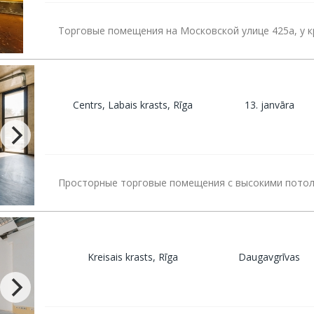
Торговые помещения на Московской улице 425a, у к
Centrs, Labais krasts, Rīga
13. janvāra
Просторные торговые помещения с высокими потол
Kreisais krasts, Rīga
Daugavgrīvas