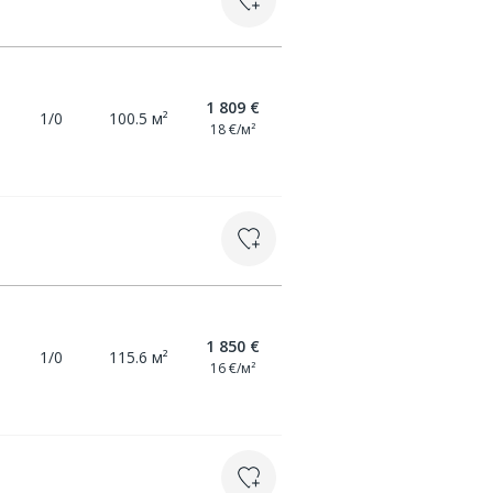
1 809 €
1/0
100.5 м²
18 €/м²
1 850 €
1/0
115.6 м²
16 €/м²