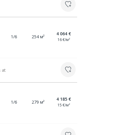
4 064 €
1/6
254 м²
16 €/м²
s at
4 185 €
1/6
279 м²
15 €/м²