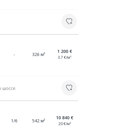
1 200 €
-
326 м²
3.7 €/м²
о шоссе.
10 840 €
1/6
542 м²
20 €/м²