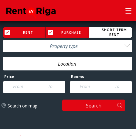
SHORT TERM
RENT
PURCHASE
RENT
Property type
Price
Rooms
-
-
Search
Search on map