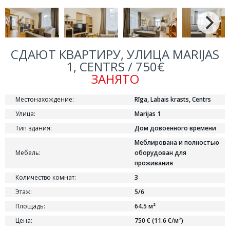
СДАЮТ КВАРТИРУ, УЛИЦА MARIJAS
1, CENTRS / 750€
ЗАНЯТО
Местонахождение:
Rīga, Labais krasts, Centrs
Улица:
Marijas 1
Тип здания:
Дом довоенного времени
Меблирована и полностью
Мебель:
оборудован для
проживания
Количество комнат:
3
Этаж:
5/6
Площадь:
64.5 м²
Цена:
750 € (11.6 €/м²)