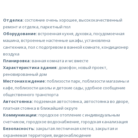
Отделка:
состояние очень хорошее, высококачественный
ремонт и отделка, паркетный пол
Оборудование:
встроенная кухня, духовка, посудомоечная
машина, встроенные настенные шкафы, установлена
сантехника, пол с подогревом в ванной комнате, кондиционер
воздуха
Планировка:
ванная комната и wc вместе
Характеристика здания:
домофон, новый проект,
реновированный дом
Местонахождение:
поблизости парк, поблизости магазины и
кафе, поблизости школы и детские сады, удобное сообщение
общественного транспорта
Автостоянка:
подземная автостоянка, автостоянка во дворе,
платная стоянка в ближайшей округе
Коммуникации:
городское отопление с индивидуальным
счетчиком, городское водоснабжение, городская канализация
Безопасность:
закрытая лестничная клетка, закрытая и
охраняемая территория, видеонаблюдение