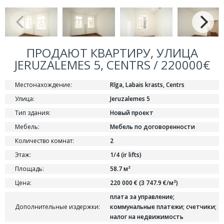
ПРОДАЮТ КВАРТИРУ, УЛИЦА
JERUZALEMES 5, CENTRS / 220000€
Местонахождение:
Rīga, Labais krasts, Centrs
Улица:
Jeruzalemes 5
Тип здания:
Новый проект
Мебель:
Мебель по договоренности
Количество комнат:
2
Этаж:
1/4 (ir lifts)
Площадь:
58.7 м²
Цена:
220 000 € (3 747.9 €/м²)
плата за управление;
Дополнительные издержки:
коммунальные платежи; cчетчики;
налог на недвижимость