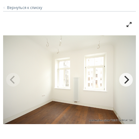
Вернуться к списку