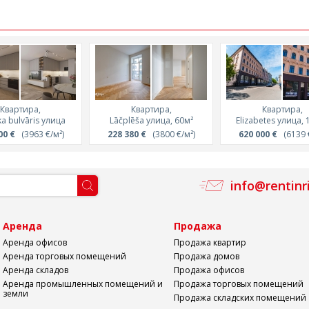
Квартира,
Квартира,
Квартира,
a bulvāris улица
Lāčplēša улица, 60м²
Elizabetes улица, 
00 €
(3963 €/м²)
228 380 €
(3800 €/м²)
620 000 €
(6139 €
info@rentinr
а
Аренда
Продажа
Аренда офисов
Продажа квартир
Аренда торговых помещений
Продажа домов
Аренда складов
Продажа офисов
Аренда промышленных помещений и
Продажа торговых помещений
земли
Продажа складских помещений