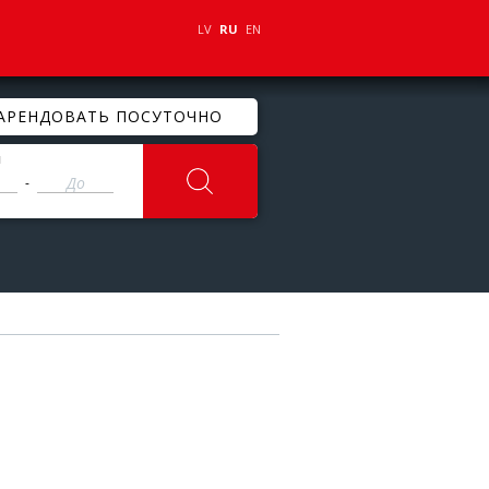
LV
RU
EN
АРЕНДОВАТЬ ПОСУТОЧНО
ы
-