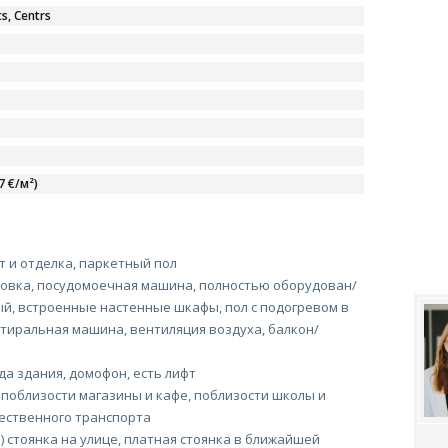
ts, Centrs
7 €/м²)
 и отделка, паркетный пол
ховка, посудомоечная машина, полностью оборудован/
, встроенные настенные шкафы, пол с подогревом в
тиральная машина, вентиляция воздуха, балкон/
да здания, домофон, есть лифт
 поблизости магазины и кафе, поблизости школы и
ественного транспорта
) стоянка на улице, платная стоянка в ближайшей