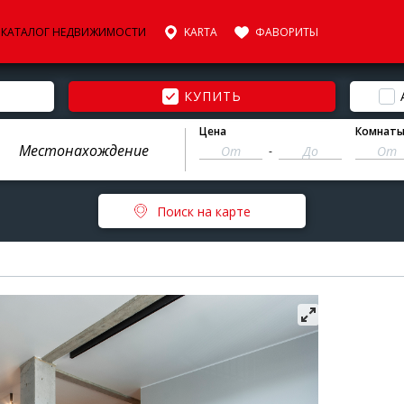
КАТАЛОГ НЕДВИЖИМОСТИ
KARTA
ФАВОРИТЫ
КУПИТЬ
Цена
Комнат
-
Поиск на карте