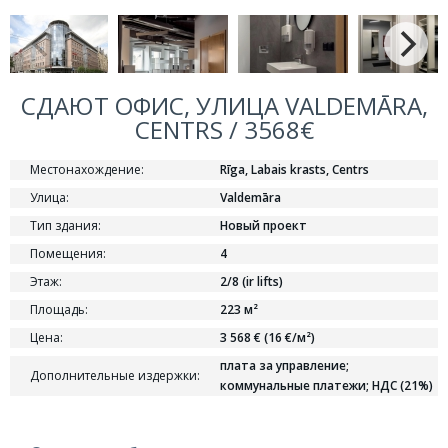
СДАЮТ ОФИС, УЛИЦА VALDEMĀRA,
CENTRS / 3568€
Местонахождение:
Rīga, Labais krasts, Centrs
Улица:
Valdemāra
Тип здания:
Новый проект
Помещения:
4
Этаж:
2/8 (ir lifts)
Площадь:
223 м²
Цена:
3 568 € (16 €/м²)
плата за управление;
Дополнительные издержки:
коммунальные платежи; НДС (21%)