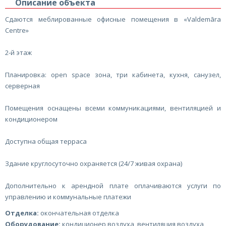
Описание объекта
Сдаются меблированные офисные помещения в «Valdemāra
Centre»
2-й этаж
Планировка: open space зона, три кабинета, кухня, санузел,
серверная
Помещения оснащены всеми коммуникациями, вентиляцией и
кондиционером
Доступна общая терраса
Здание круглосуточно охраняется (24/7 живая охрана)
Дополнительно к арендной плате оплачиваются услуги по
управлению и коммунальные платежи
Отделка:
окончательная отделка
Оборудование:
кондиционер воздуха, вентиляция воздуха