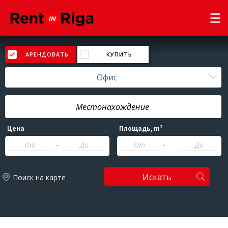
АРЕНДОВАТЬ
КУПИТЬ
Офис
2
Цена
Площадь
, m
-
-
Искать
Поиск на карте