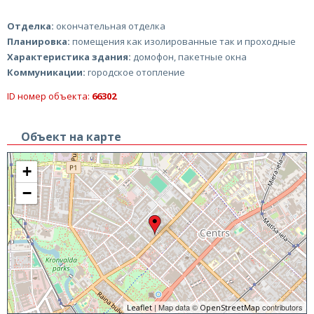
Отделка:
окончательная отделка
Планировка:
помещения как изолированные так и проходные
Характеристика здания:
домофон, пакетные окна
Коммуникации:
городское отопление
ID номер объекта:
66302
Объект на карте
+
−
| Map data ©
contributors
Leaflet
OpenStreetMap