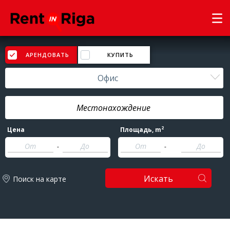
АРЕНДОВАТЬ
КУПИТЬ
Офис
2
Цена
Площадь
, m
-
-
Искать
Поиск на карте