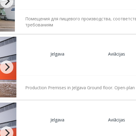
Помещения для пищевого производства, соответс
требованиям
Jelgava
Aviācijas
Production Premises in Jelgava Ground floor. Open-plan 
Jelgava
Aviācijas