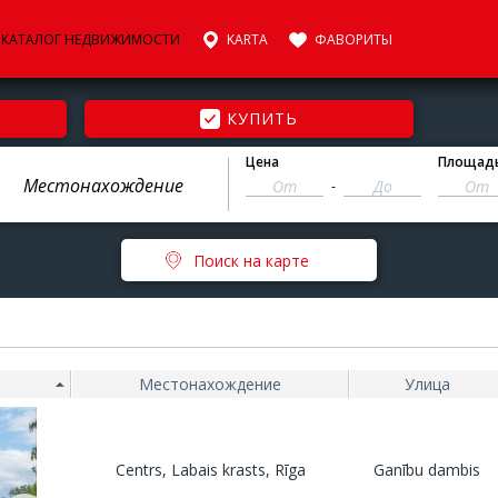
КАТАЛОГ НЕДВИЖИМОСТИ
KARTA
ФАВОРИТЫ
КУПИТЬ
Цена
Площад
-
Поиск на карте
Местонахождение
Улица
Centrs, Labais krasts, Rīga
Ganību dambis