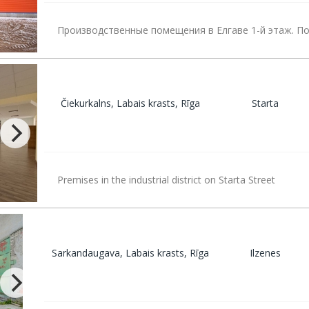
Производственные помещения в Елгаве 1-й этаж. П
Čiekurkalns, Labais krasts, Rīga
Starta
Premises in the industrial district on Starta Street
Sarkandaugava, Labais krasts, Rīga
Ilzenes