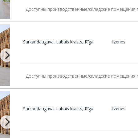
Доступны производственные/складские помещения по
Sarkandaugava, Labais krasts, Rīga
Ilzenes
Доступны производственные/складские помещения по
Sarkandaugava, Labais krasts, Rīga
Ilzenes