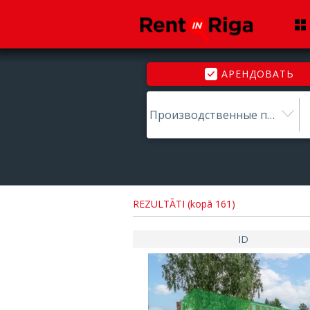
АРЕНДОВАТЬ
Производственные помещения
REZULTĀTI (kopā 161)
ID