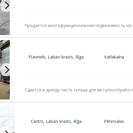
Продаётся многофункциональная недвижимость на у
Pļavnieki, Labais krasts, Rīga
Katlakalna
Сдается в аренду часть склада для металлообработ
Centrs, Labais krasts, Rīga
Pētersalas