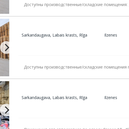
Доступны производственные/складские помещения: Д
Sarkandaugava, Labais krasts, Rīga
Ilzenes
Доступны производственные/складские помещения по
Sarkandaugava, Labais krasts, Rīga
Ilzenes