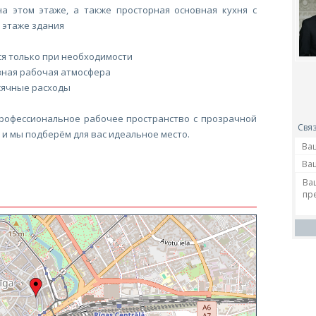
а этом этаже, а также просторная основная кухня с
 этаже здания
я только при необходимости
вная рабочая атмосфера
сячные расходы
профессиональное рабочее пространство с прозрачной
Связ
 и мы подберём для вас идеальное место.