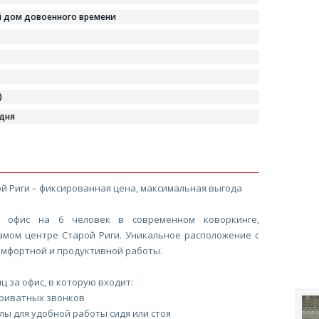
 дом довоенного времени
)
 дня
й Риги – фиксированная цена, максимальная выгода
 офис на 6 человек в современном коворкинге,
амом центре Старой Риги. Уникальное расположение с
омфортной и продуктивной работы.
ц за офис, в которую входит:
приватных звонков
лы для удобной работы сидя или стоя