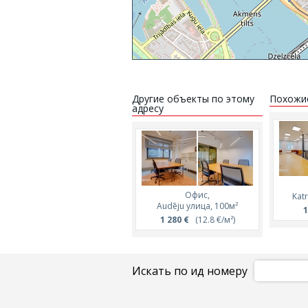
Другие объекты по этому
Похожи
адресу
Офис,
Kat
Audēju улица, 100м²
1
1 280 €
(12.8 €/м²)
Искать по ид номеру