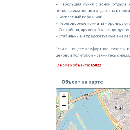
– Небольшая кухня с зоной отдыха н
несколькими зонами отдыха на втором
– Бесплатный кофе и чай
– Переговорные комнаты – бронируютс
– Спокойная, дружелюбная и продукти
– Стабильные и предсказуемые ежеме
Если вы ищете комфортное, тихое и 
ценовой политикой – свяжитесь с нами,
ID номер объекта:
65022
Объект на карте
+
−