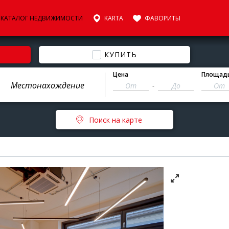
КАТАЛОГ НЕДВИЖИМОСТИ
KARTA
ФАВОРИТЫ
КУПИТЬ
Цена
Площад
-
Поиск на карте