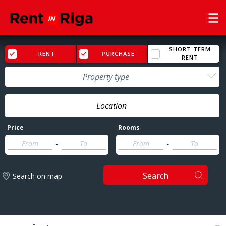
SHORT TERM
RENT
PURCHASE
RENT
Property type
Price
Rooms
-
-
Search
Search on map