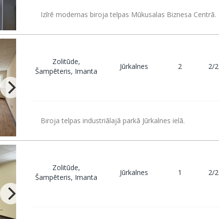
Izīrē modernas biroja telpas Mūkusalas Biznesa Centrā.
Zolitūde,
Jūrkalnes
2
2/2
Šampēteris, Imanta
Biroja telpas industriālajā parkā Jūrkalnes ielā.
Zolitūde,
Jūrkalnes
1
2/2
Šampēteris, Imanta