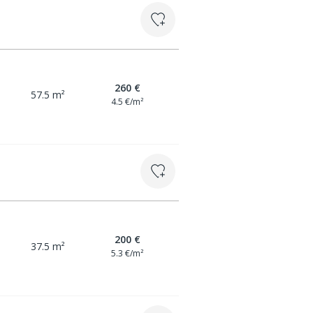
260 €
57.5 m²
4.5 €/m²
200 €
37.5 m²
5.3 €/m²