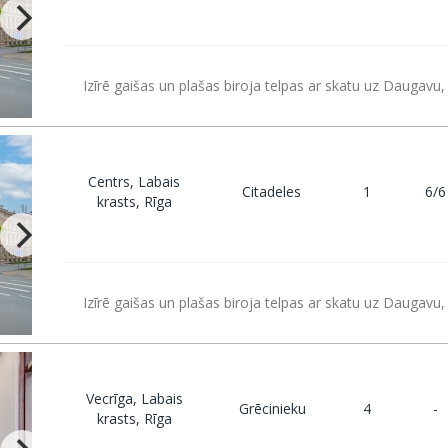
Izīrē gaišas un plašas biroja telpas ar skatu uz Daugavu,
Centrs, Labais
Citadeles
1
6/6
krasts, Rīga
Izīrē gaišas un plašas biroja telpas ar skatu uz Daugavu,
Vecrīga, Labais
Grēcinieku
4
-
krasts, Rīga