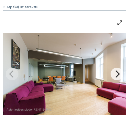
Atpakaļ uz sarakstu