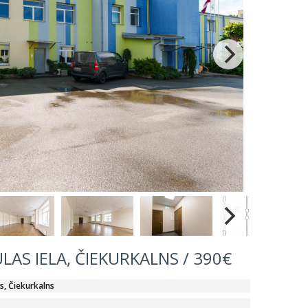
LAS IELA, ČIEKURKALNS / 390€
ts, Čiekurkalns