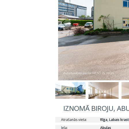
IZNOMĀ BIROJU, ABU
Atrašanās vieta:
Rīga, Labais kras
Iela:
Abulas