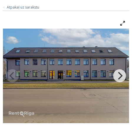
Atpakaļ uz sarakstu